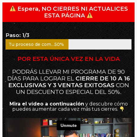
Espera, NO CIERRES NI ACTUALICES
ESTA PÁGINA
Paso: 1/3
Tu proceso de compra está en un
50%
POR ESTA ÚNICA VEZ EN LA VIDA
PODRÁS LLEVAR MI PROGRAMA DE 90
DÍAS PARA LOGRAR EL
CIERRE DE 10 A 16
EXCLUSIVAS Y 3 VENTAS EXITOSAS
CON
UN DESCUENTO ESPECIAL DEL 50%.
Mira el vídeo a continuación
y descubre cómo
puedes aumentar cada vez más tus cierres.