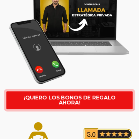
¡QUIERO LOS BONOS DE REGALO
AHORA!