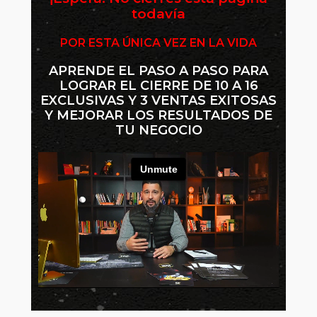
todavía
POR ESTA ÚNICA VEZ EN LA VIDA
APRENDE EL PASO A PASO PARA
LOGRAR EL CIERRE DE 10 A 16
EXCLUSIVAS Y 3 VENTAS EXITOSAS
Y MEJORAR LOS RESULTADOS DE
TU NEGOCIO