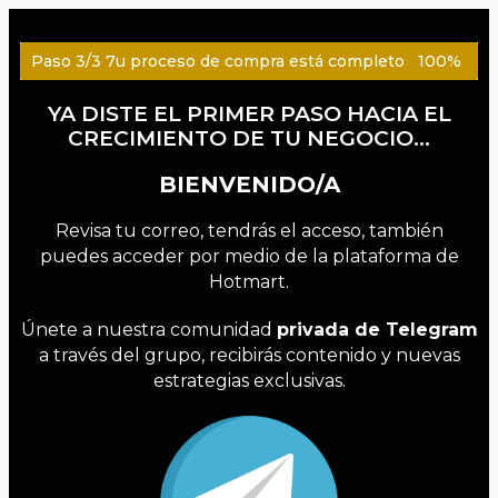
Paso 3/3 7u proceso de compra está completo
100%
YA DISTE EL PRIMER PASO HACIA EL
CRECIMIENTO DE TU NEGOCIO…
BIENVENIDO/A
Revisa tu correo, tendrás el acceso, también
puedes acceder por medio de la plataforma de
Hotmart.
Únete a nuestra comunidad
privada de Telegram
a través del grupo, recibirás contenido y nuevas
estrategias exclusivas.